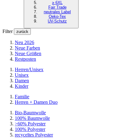
≥ 6XL
Fair Trade
neutrales Label
Oeko-Tex
UV-Schutz
Filter
zurück
Neu 2026
Neue Farben
Neue Größen
Restposten
Herren/Unisex
Unisex
Damen
Kinder
Familie
Herren + Damen Duo
Bio-Baumwolle
100% Baumwolle
>60% Polyester
100% Polyester
recyceltes
Polyester