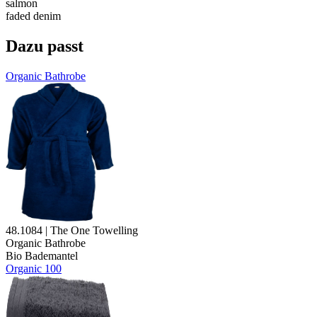
salmon
faded denim
Dazu passt
Organic Bathrobe
48.1084 | The One Towelling
Organic Bathrobe
Bio Bademantel
Organic 100