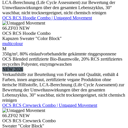
LCA-Berechnung (Life Cycle Assessment) zur Bewertung der
Umweltauswirkungen über den gesamten Lebenszyklus, 30°
waschbar, nicht trocknergeeignet, nicht chemisch reinigen
OCS RCS Hoodie Combo | Untagged Movement
66.ZF03
NEW
OCS RCS Hoodie Combo
Kapuzen Sweater "Color Block"
multicolour
M
350g/m², 80% einlaufvorbehandelte gekämmte ringgesponnene
OCS Blended zertifizierte Bio-Baumwolle, 20% RCS zertifiziertes
recyceltes Polyester, enzymgewaschen
NEW 2026
Verkaufshilfe zur Beurteilung von Farben und Qualität, enthält 4
Farben, innen angeraut, zertifizierte vegane Produktion ohne
tierische Hilfsstoffe, LCA-Berechnung (Life Cycle Assessment) zur
Bewertung der Umweltauswirkungen über den gesamten
Lebenszyklus, 30° waschbar, nicht trocknergeeignet, nicht chemisch
reinigen
OCS RCS Crewneck Combo | Untagged Movement
66.ZF02
NEW
OCS RCS Crewneck Combo
Sweater "Color Block"