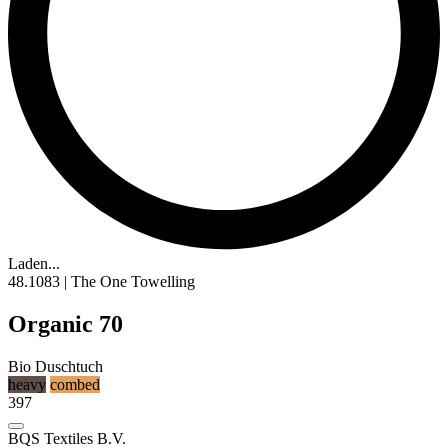
Laden...
48.1083 | The One Towelling
Organic 70
Bio Duschtuch
heavy
combed
397
BQS Textiles B.V.